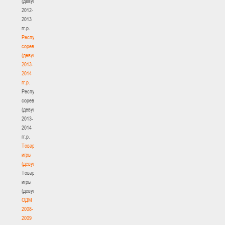
(девушки)
2012-
2013
гг.р.
Республиканские
соревнования
(девушки)
2013-
2014
гг.р.
Республиканские
соревнования
(девушки)
2013-
2014
гг.р.
Товарищеские
игры
(девушки)
Товарищеские
игры
(девушки)
ОДМ
2008-
2009