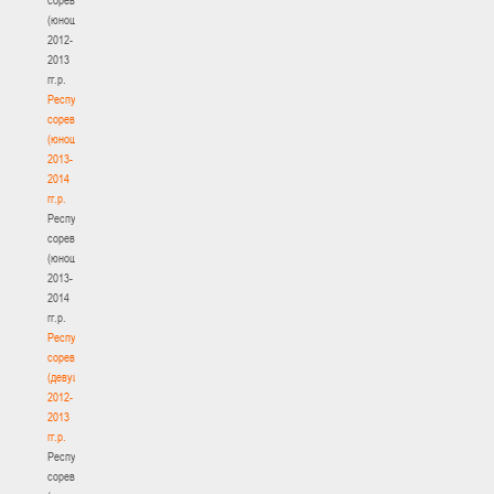
(юноши)
2012-
2013
гг.р.
Республиканские
соревнования
(юноши)
2013-
2014
гг.р.
Республиканские
соревнования
(юноши)
2013-
2014
гг.р.
Республиканские
соревнования
(девушки)
2012-
2013
гг.р.
Республиканские
соревнования