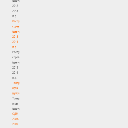
(девушки)
2012-
2013
гг.р.
Республиканские
соревнования
(девушки)
2013-
2014
гг.р.
Республиканские
соревнования
(девушки)
2013-
2014
гг.р.
Товарищеские
игры
(девушки)
Товарищеские
игры
(девушки)
ОДМ
2008-
2009