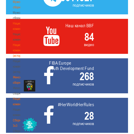
Мужские
подписчиков
сборные
Мужские
сборные
Национальная
Наш канал BBF
команда
84
Национальная
команда
видео
Национальная
команда
(история)
Национальная
FIBA Europe
команда
Youth Development Fund
(история)
268
Женские
сборные
подписчиков
Женские
сборные
Национальная
#HerWorldHerRules
команда
Национальная
28
команда
Сборные
подписчиков
3х3
Сборные