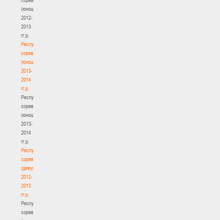
(юноши)
2012-
2013
гг.р.
Республиканские
соревнования
(юноши)
2013-
2014
гг.р.
Республиканские
соревнования
(юноши)
2013-
2014
гг.р.
Республиканские
соревнования
(девушки)
2012-
2013
гг.р.
Республиканские
соревнования