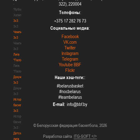
322), 220004
-
"Кубок
Телефоны
:
Халипского"
+375 17 282 76 73
3x3
3x3
Социальные медиа
:
Чемпионат
Facebook
3х3
VK.com
Чемпионат
Twitter
3х3
Instagram
Лига
Telegram
"Палова"
Youtube BBF
Лига
Flickr
"Палова"
Наши хэш-теги:
:
Документы
3х3
#belarusbasket
Документы
#nocbelarus
3х3
#teambelarus
История
E-mail
:
баскетбола
3х3
История
баскетбола
© Белорусская федерация баскетбола, 2026
3х3
Детская
Разработка сайта
ITG-SOFT </>
лига