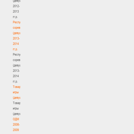
(девушки)
2012-
2013
гг.р.
Республиканские
соревнования
(девушки)
2013-
2014
гг.р.
Республиканские
соревнования
(девушки)
2013-
2014
гг.р.
Товарищеские
игры
(девушки)
Товарищеские
игры
(девушки)
ОДМ
2008-
2009