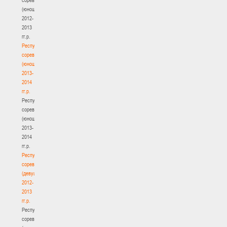
(юноши)
2012-
2013
гг.р.
Республиканские
соревнования
(юноши)
2013-
2014
гг.р.
Республиканские
соревнования
(юноши)
2013-
2014
гг.р.
Республиканские
соревнования
(девушки)
2012-
2013
гг.р.
Республиканские
соревнования