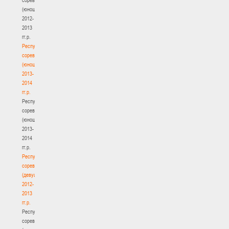
(юноши)
2012-
2013
гг.р.
Республиканские
соревнования
(юноши)
2013-
2014
гг.р.
Республиканские
соревнования
(юноши)
2013-
2014
гг.р.
Республиканские
соревнования
(девушки)
2012-
2013
гг.р.
Республиканские
соревнования