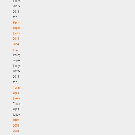
(девушки)
2012-
2013
гг.р.
Республиканские
соревнования
(девушки)
2013-
2014
гг.р.
Республиканские
соревнования
(девушки)
2013-
2014
гг.р.
Товарищеские
игры
(девушки)
Товарищеские
игры
(девушки)
ОДМ
2008-
2009