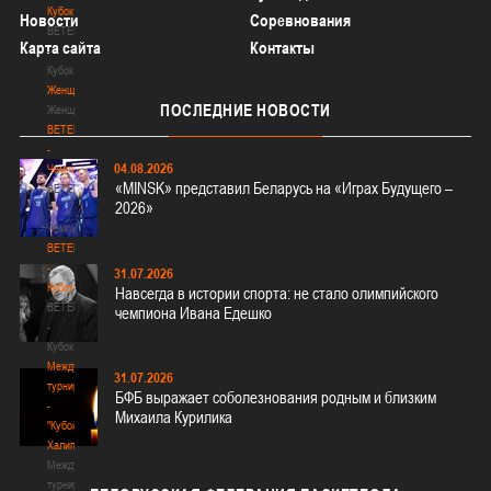
Кубок
Новости
Соревнования
BETERA
Карта сайта
Контакты
-
Кубок
Женщины
ПОСЛЕДНИЕ
НОВОСТИ
Женщины
BETERA
-
04.08.2026
Чемпионат
«MINSK» представил Беларусь на «Играх Будущего –
BETERA
2026»
-
Чемпионат
BETERA
-
31.07.2026
Кубок
Навсегда в истории спорта: не стало олимпийского
BETERA
чемпиона Ивана Едешко
-
Кубок
Международный
31.07.2026
турнир
БФБ выражает соболезнования родным и близким
-
Михаила Курилика
"Кубок
Халипского"
Международный
турнир