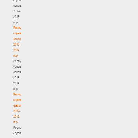
(юноши)
2012-
2013
гг.р.
Республиканские
соревнования
(юноши)
2013-
2014
гг.р.
Республиканские
соревнования
(юноши)
2013-
2014
гг.р.
Республиканские
соревнования
(девушки)
2012-
2013
гг.р.
Республиканские
соревнования