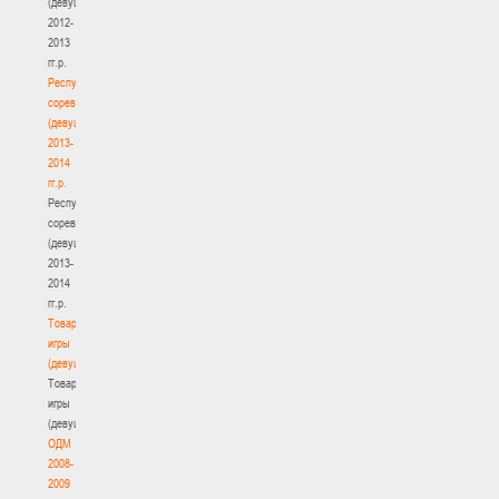
(девушки)
2012-
2013
гг.р.
Республиканские
соревнования
(девушки)
2013-
2014
гг.р.
Республиканские
соревнования
(девушки)
2013-
2014
гг.р.
Товарищеские
игры
(девушки)
Товарищеские
игры
(девушки)
ОДМ
2008-
2009