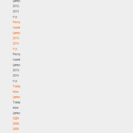
(девушки)
2012-
2013
гг.р.
Республиканские
соревнования
(девушки)
2013-
2014
гг.р.
Республиканские
соревнования
(девушки)
2013-
2014
гг.р.
Товарищеские
игры
(девушки)
Товарищеские
игры
(девушки)
ОДМ
2008-
2009