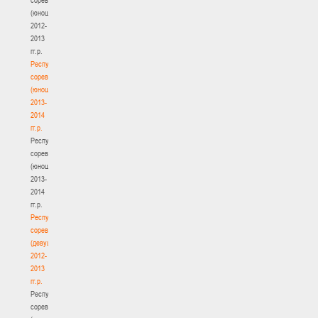
(юноши)
2012-
2013
гг.р.
Республиканские
соревнования
(юноши)
2013-
2014
гг.р.
Республиканские
соревнования
(юноши)
2013-
2014
гг.р.
Республиканские
соревнования
(девушки)
2012-
2013
гг.р.
Республиканские
соревнования