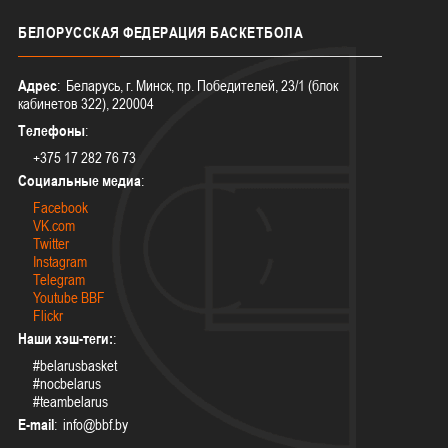
БЕЛОРУССКАЯ
ФЕДЕРАЦИЯ БАСКЕТБОЛА
Адрес
: Беларусь, г. Минск, пр. Победителей, 23/1 (блок
кабинетов 322), 220004
Телефоны
:
+375 17 282 76 73
Социальные медиа
:
Facebook
VK.com
Twitter
Instagram
Telegram
Youtube BBF
Flickr
Наши хэш-теги:
:
#belarusbasket
#nocbelarus
#teambelarus
E-mail
: