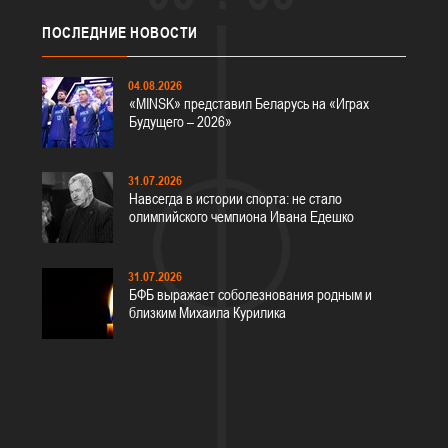
ПОСЛЕДНИЕ
НОВОСТИ
04.08.2026
«MINSK» представил Беларусь на «Играх
Будущего – 2026»
31.07.2026
Навсегда в истории спорта: не стало
олимпийского чемпиона Ивана Едешко
31.07.2026
БФБ выражает соболезнования родным и
близким Михаила Курилика