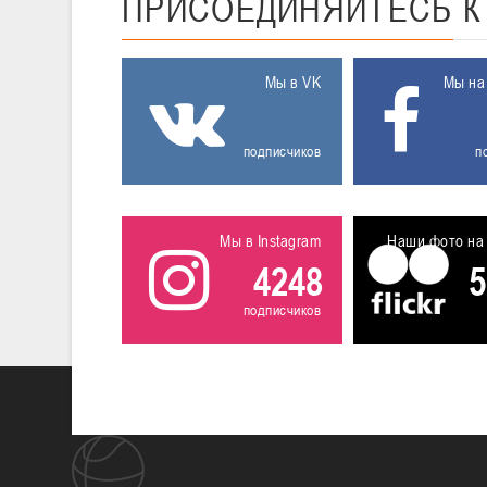
ПРИСОЕДИНЯЙТЕСЬ
Мы в VK
Мы на
подписчиков
п
Мы в Instagram
Наши фото на 
4248
5
подписчиков