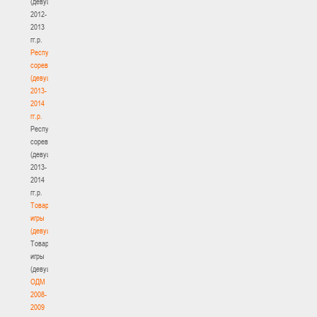
(девушки)
2012-
2013
гг.р.
Республиканские
соревнования
(девушки)
2013-
2014
гг.р.
Республиканские
соревнования
(девушки)
2013-
2014
гг.р.
Товарищеские
игры
(девушки)
Товарищеские
игры
(девушки)
ОДМ
2008-
2009