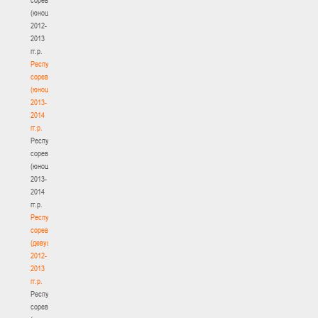
(юноши)
2012-
2013
гг.р.
Республиканские
соревнования
(юноши)
2013-
2014
гг.р.
Республиканские
соревнования
(юноши)
2013-
2014
гг.р.
Республиканские
соревнования
(девушки)
2012-
2013
гг.р.
Республиканские
соревнования