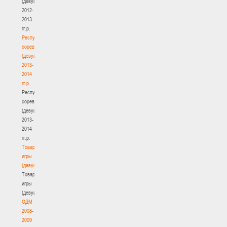
(девушки)
2012-
2013
гг.р.
Республиканские
соревнования
(девушки)
2013-
2014
гг.р.
Республиканские
соревнования
(девушки)
2013-
2014
гг.р.
Товарищеские
игры
(девушки)
Товарищеские
игры
(девушки)
ОДМ
2008-
2009