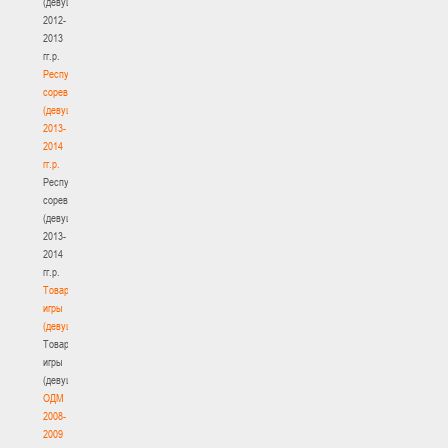
(девушки)
2012-
2013
гг.р.
Республиканские
соревнования
(девушки)
2013-
2014
гг.р.
Республиканские
соревнования
(девушки)
2013-
2014
гг.р.
Товарищеские
игры
(девушки)
Товарищеские
игры
(девушки)
ОДМ
2008-
2009