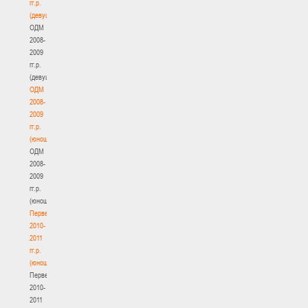
гг.р.
(девушки)
ОДМ
2008-
2009
гг.р.
(девушки)
ОДМ
2008-
2009
гг.р.
(юноши)
ОДМ
2008-
2009
гг.р.
(юноши)
Первенство
2010-
2011
гг.р.
(юноши)
Первенство
2010-
2011