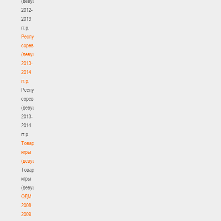
(девушки)
2012-
2013
гг.р.
Республиканские
соревнования
(девушки)
2013-
2014
гг.р.
Республиканские
соревнования
(девушки)
2013-
2014
гг.р.
Товарищеские
игры
(девушки)
Товарищеские
игры
(девушки)
ОДМ
2008-
2009