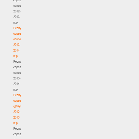
(юноши)
2012-
2013
гг.р.
Республиканские
соревнования
(юноши)
2013-
2014
гг.р.
Республиканские
соревнования
(юноши)
2013-
2014
гг.р.
Республиканские
соревнования
(девушки)
2012-
2013
гг.р.
Республиканские
соревнования