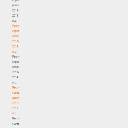
(юноши)
2012-
2013
гг.р.
Республиканские
соревнования
(юноши)
2013-
2014
гг.р.
Республиканские
соревнования
(юноши)
2013-
2014
гг.р.
Республиканские
соревнования
(девушки)
2012-
2013
гг.р.
Республиканские
соревнования