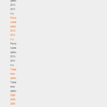
(девушки)
2012-
2013
гг.р.
Республиканские
соревнования
(девушки)
2013-
2014
гг.р.
Республиканские
соревнования
(девушки)
2013-
2014
гг.р.
Товарищеские
игры
(девушки)
Товарищеские
игры
(девушки)
ОДМ
2008-
2009