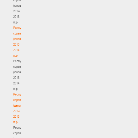
(юноши)
2012-
2013
гг.р.
Республиканские
соревнования
(юноши)
2013-
2014
гг.р.
Республиканские
соревнования
(юноши)
2013-
2014
гг.р.
Республиканские
соревнования
(девушки)
2012-
2013
гг.р.
Республиканские
соревнования