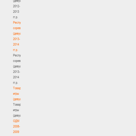
(девушки)
2012-
2013
гг.р.
Республиканские
соревнования
(девушки)
2013-
2014
гг.р.
Республиканские
соревнования
(девушки)
2013-
2014
гг.р.
Товарищеские
игры
(девушки)
Товарищеские
игры
(девушки)
ОДМ
2008-
2009