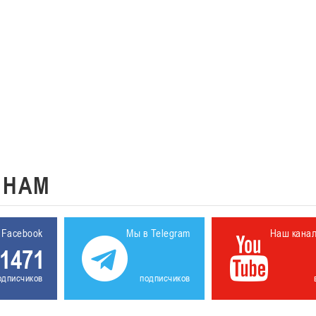
К
НАМ
 Facebook
Мы в Telegram
Наш кана
1471
одписчиков
подписчиков