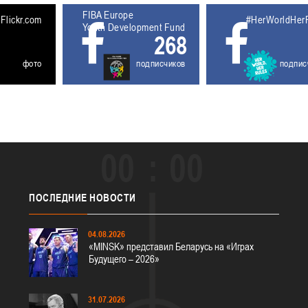
FIBA Europe
5611927
Flickr.com
#HerWorldHer
Youth Development Fund
268
фото
подписчиков
подпис
00
00
ПОСЛЕДНИЕ
НОВОСТИ
04.08.2026
«MINSK» представил Беларусь на «Играх
Будущего – 2026»
31.07.2026