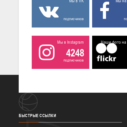
Мы в VK
Мы на
подписчиков
п
Мы в Instagram
Наши фото на 
4248
подписчиков
БЫСТРЫЕ
ССЫЛКИ