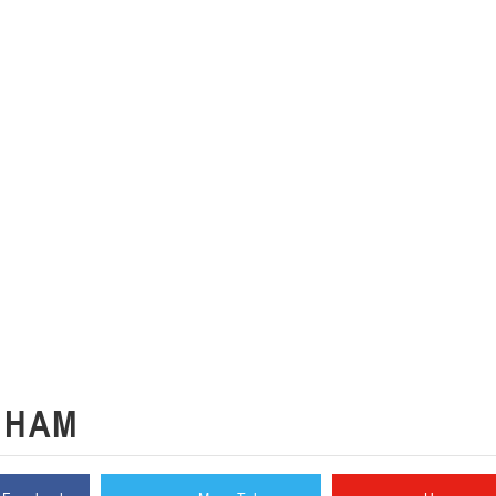
К
НАМ