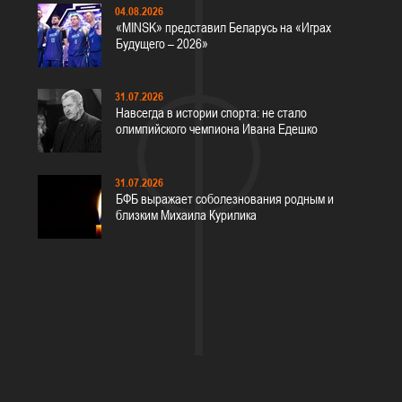
04.08.2026
«MINSK» представил Беларусь на «Играх
Будущего – 2026»
31.07.2026
Навсегда в истории спорта: не стало
олимпийского чемпиона Ивана Едешко
31.07.2026
БФБ выражает соболезнования родным и
близким Михаила Курилика