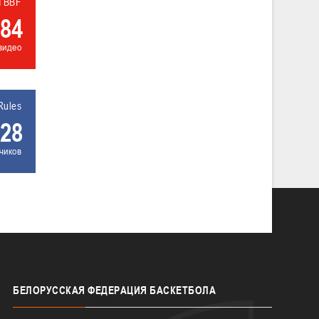
л BBF
84
видео
Rules
28
чиков
БЕЛОРУССКАЯ
ФЕДЕРАЦИЯ БАСКЕТБОЛА