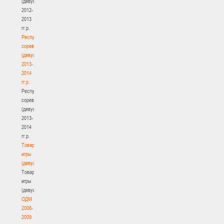
(девушки)
2012-
2013
гг.р.
Республиканские
соревнования
(девушки)
2013-
2014
гг.р.
Республиканские
соревнования
(девушки)
2013-
2014
гг.р.
Товарищеские
игры
(девушки)
Товарищеские
игры
(девушки)
ОДМ
2008-
2009