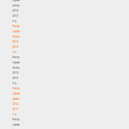
(юноши)
2012-
2013
гг.р.
Республиканские
соревнования
(юноши)
2013-
2014
гг.р.
Республиканские
соревнования
(юноши)
2013-
2014
гг.р.
Республиканские
соревнования
(девушки)
2012-
2013
гг.р.
Республиканские
соревнования