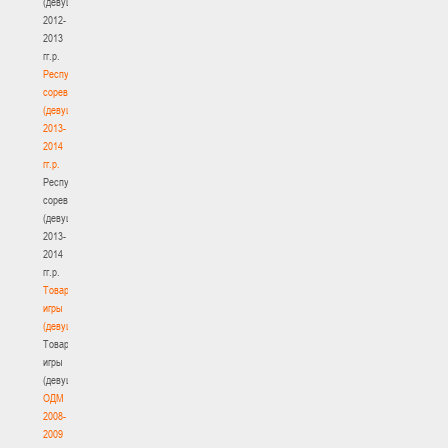
(девушки)
2012-
2013
гг.р.
Республиканские
соревнования
(девушки)
2013-
2014
гг.р.
Республиканские
соревнования
(девушки)
2013-
2014
гг.р.
Товарищеские
игры
(девушки)
Товарищеские
игры
(девушки)
ОДМ
2008-
2009