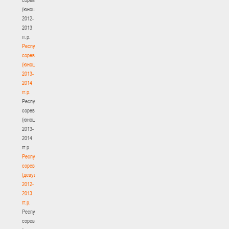
(юноши)
2012-
2013
гг.р.
Республиканские
соревнования
(юноши)
2013-
2014
гг.р.
Республиканские
соревнования
(юноши)
2013-
2014
гг.р.
Республиканские
соревнования
(девушки)
2012-
2013
гг.р.
Республиканские
соревнования