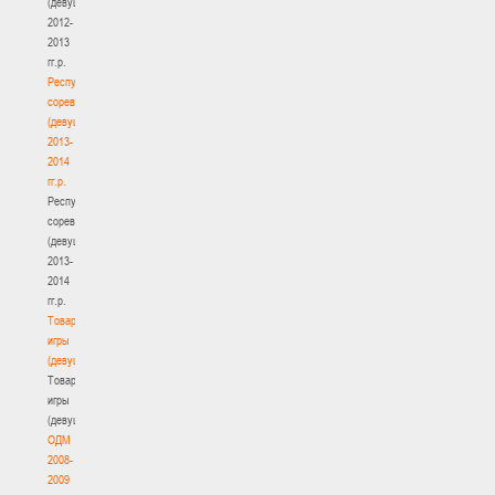
(девушки)
2012-
2013
гг.р.
Республиканские
соревнования
(девушки)
2013-
2014
гг.р.
Республиканские
соревнования
(девушки)
2013-
2014
гг.р.
Товарищеские
игры
(девушки)
Товарищеские
игры
(девушки)
ОДМ
2008-
2009