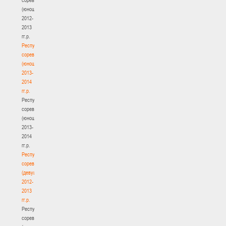
(юноши)
2012-
2013
гг.р.
Республиканские
соревнования
(юноши)
2013-
2014
гг.р.
Республиканские
соревнования
(юноши)
2013-
2014
гг.р.
Республиканские
соревнования
(девушки)
2012-
2013
гг.р.
Республиканские
соревнования