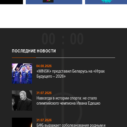
00
00
ПОСЛЕДНИЕ
НОВОСТИ
04.08.2026
«MINSK» представил Беларусь на «Играх
Будущего – 2026»
31.07.2026
Навсегда в истории спорта: не стало
олимпийского чемпиона Ивана Едешко
31.07.2026
БФБ выражает соболезнования родным и