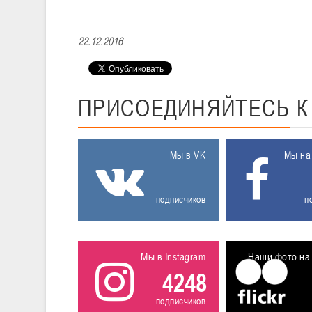
22.12.2016
ПРИСОЕДИНЯЙТЕСЬ
Мы в VK
Мы на
подписчиков
п
Мы в Instagram
Наши фото на 
4248
подписчиков