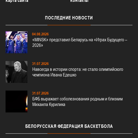
Карта сайта
Контакты
ПОСЛЕДНИЕ
НОВОСТИ
04.08.2026
«MINSK» представил Беларусь на «Играх Будущего –
2026»
31.07.2026
Навсегда в истории спорта: не стало олимпийского
чемпиона Ивана Едешко
31.07.2026
БФБ выражает соболезнования родным и близким
Михаила Курилика
БЕЛОРУССКАЯ
ФЕДЕРАЦИЯ БАСКЕТБОЛА