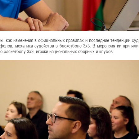
ы, как изменения в официальных правилах и последние тенденции суд
 фолов, механика судейства в баскетболе 3х3. В мероприятии приняли
по баскетболу 3х3, игроки национальных сборных и клубов.