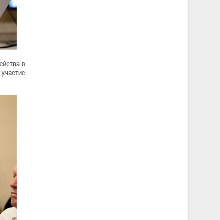
ейства в
 участие