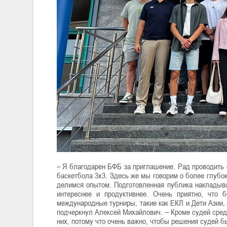
– Я благодарен БФБ за приглашение. Рад проводить 
баскетбола 3х3. Здесь же мы говорим о более глубок
делимся опытом. Подготовленная публика накладывае
интереснее и продуктивнее. Очень приятно, что 
международные турниры, такие как ЕКЛ и Дети Азии,
подчеркнул Алексей Михайлович. – Кроме судей сред
них, потому что очень важно, чтобы решения судей 