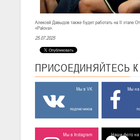
Алексей Давыдов также будет работать на II этапе О
«Palova».
25.07.2025
ПРИСОЕДИНЯЙТЕСЬ
Мы в VK
Мы на
подписчиков
п
Мы в Instagram
Наши фото на 