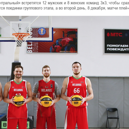
тральный» встретятся 12 мужских и 8 женских команд 3х3, чтобы сраз
тся поединки группового этапа, а во второй день, 8 декабря, матчи плей