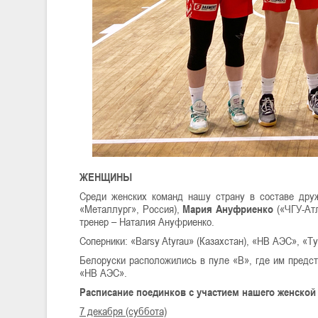
ЖЕНЩИНЫ
Среди женских команд нашу страну в составе дру
«Металлург», Россия),
Мария Ануфриенко
(«ЧГУ-Атл
тренер – Наталия Ануфриенко.
Соперники: «Barsy Atyrau» (Казахстан), «НВ АЭС», 
Белоруски расположились в пуле «В», где им предст
«НВ АЭС».
Расписание поединков с участием нашего женской
7 декабря (суббота)