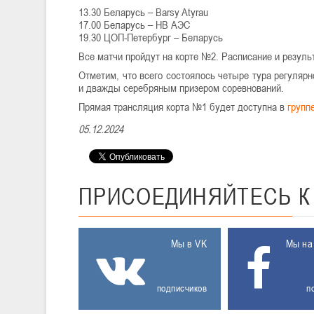
13.30 Беларусь – Barsy Atyrau
17.00 Беларусь – НВ АЭС
19.30 ЦОП-Петербург – Беларусь
Все матчи пройдут на корте №2. Расписание и резул
Отметим, что всего состоялось четыре тура регуляр
и дважды серебряным призером соревнований.
Прямая трансляция корта №1 будет доступна в
групп
05.12.2024
ПРИСОЕДИНЯЙТЕСЬ
Мы в VK
Мы на
подписчиков
п