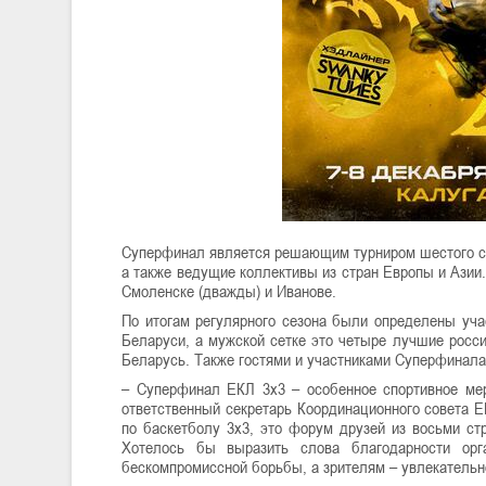
Суперфинал является решающим турниром шестого се
а также ведущие коллективы из стран Европы и Азии
Смоленске (дважды) и Иванове.
По итогам регулярного сезона были определены уча
Беларуси, а мужской сетке это четыре лучшие росси
Беларусь. Также гостями и участниками Суперфинала
– Суперфинал ЕКЛ 3х3 – особенное спортивное мер
ответственный секретарь Координационного совета Е
по баскетболу 3х3, это форум друзей из восьми ст
Хотелось бы выразить слова благодарности орга
бескомпромиссной борьбы, а зрителям – увлекательн