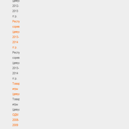
(девушки)
2012-
2013
гг.р.
Республиканские
соревнования
(девушки)
2013-
2014
гг.р.
Республиканские
соревнования
(девушки)
2013-
2014
гг.р.
Товарищеские
игры
(девушки)
Товарищеские
игры
(девушки)
ОДМ
2008-
2009