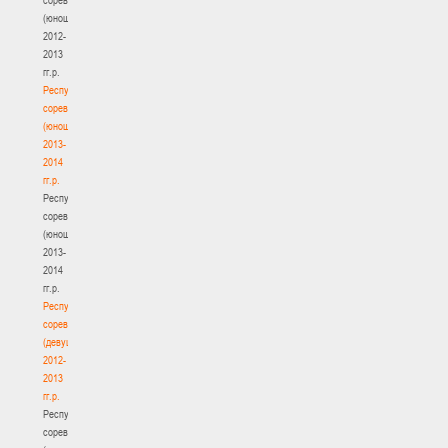
(юноши)
2012-
2013
гг.р.
Республиканские
соревнования
(юноши)
2013-
2014
гг.р.
Республиканские
соревнования
(юноши)
2013-
2014
гг.р.
Республиканские
соревнования
(девушки)
2012-
2013
гг.р.
Республиканские
соревнования