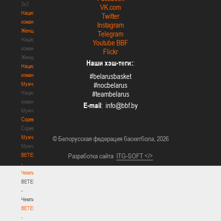
3х3
VK.com
Национальная
Twitter
команда.
Instagram
Женщины
Telegram
Национальная
Youtube BBF
команда.
Flickr
Женщины
Наши хэш-теги:
:
Национальная
команда.
#belarusbasket
Мужчины
#nocbelarus
Национальная
#teambelarus
команда.
E-mail
:
Мужчины
Соревнования
Соревнования
Мужчины
© Белорусская федерация баскетбола, 2026
Мужчины
BETERA
Разработка сайта
ITG-SOFT </>
-
Чемпионат
BETERA
-
Чемпионат
BETERA
-