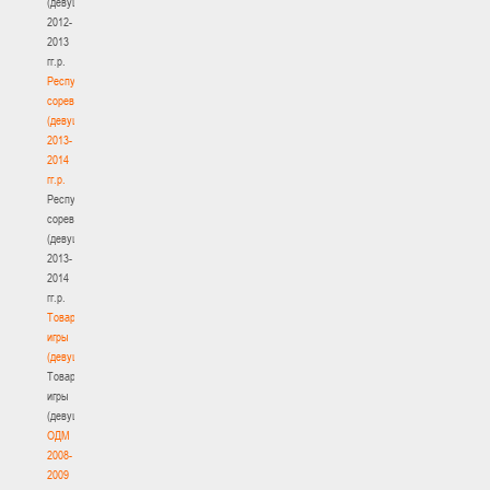
(девушки)
2012-
2013
гг.р.
Республиканские
соревнования
(девушки)
2013-
2014
гг.р.
Республиканские
соревнования
(девушки)
2013-
2014
гг.р.
Товарищеские
игры
(девушки)
Товарищеские
игры
(девушки)
ОДМ
2008-
2009