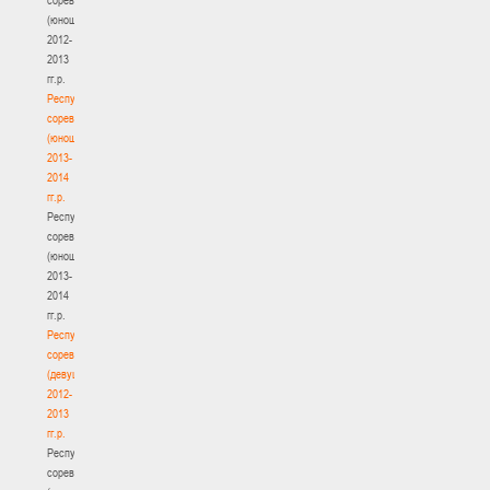
(юноши)
2012-
2013
гг.р.
Республиканские
соревнования
(юноши)
2013-
2014
гг.р.
Республиканские
соревнования
(юноши)
2013-
2014
гг.р.
Республиканские
соревнования
(девушки)
2012-
2013
гг.р.
Республиканские
соревнования