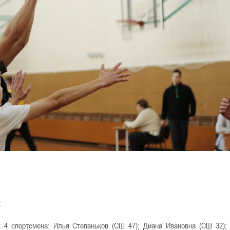
;
4 спортсмена: Илья Степаньков (СШ 47); Диана Ивановна (СШ 32);