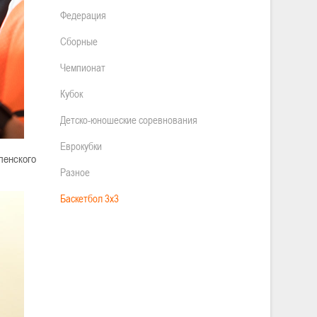
Федерация
Сборные
Чемпионат
Кубок
Детско-юношеские соревнования
Еврокубки
ленского
Разное
Баскетбол 3х3