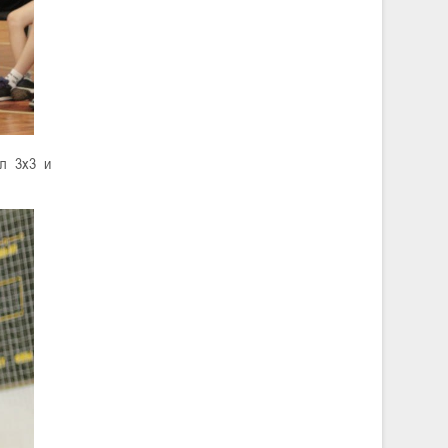
ол 3х3 и