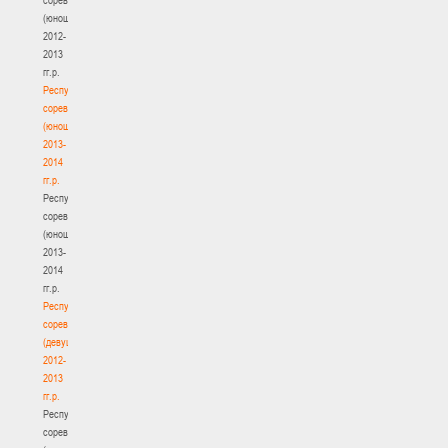
(юноши)
2012-
2013
гг.р.
Республиканские
соревнования
(юноши)
2013-
2014
гг.р.
Республиканские
соревнования
(юноши)
2013-
2014
гг.р.
Республиканские
соревнования
(девушки)
2012-
2013
гг.р.
Республиканские
соревнования