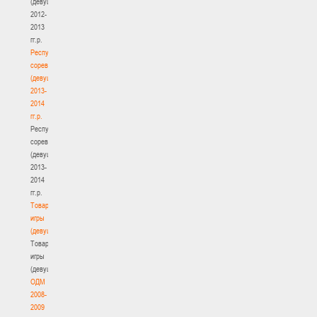
(девушки)
2012-
2013
гг.р.
Республиканские
соревнования
(девушки)
2013-
2014
гг.р.
Республиканские
соревнования
(девушки)
2013-
2014
гг.р.
Товарищеские
игры
(девушки)
Товарищеские
игры
(девушки)
ОДМ
2008-
2009