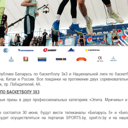
публики Беларусь по баскетболу 3х3 и Национальной лиги по баскет
на, Китая и России. Все поединки на протяжении двух соревнователь
к, пр. Победителей, 4А.
ПО БАСКЕТБОЛУ 3Х3
жные призы в двух профессиональных категориях «Элита. Мужчины» и
 состоятся 30 июня, будут вести телеканалы «Беларусь 5» и «Бел
будет осуществляться на порталах SPORT5.by, sport-tv.by и на наш