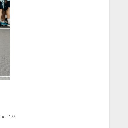
то – 400