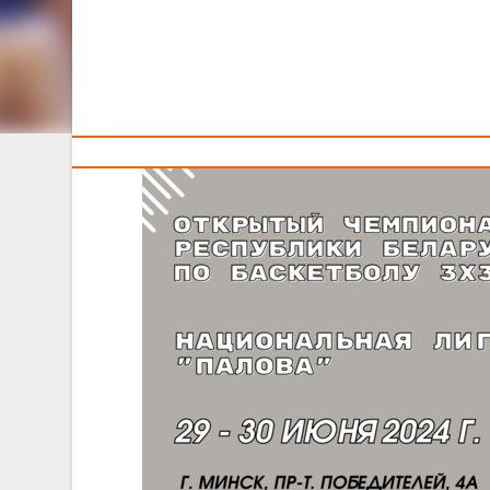
Тренерам
Уже в предстоящие выходные, 29-30 июня 2024 год
который сразятся за награды в 10 категориях.