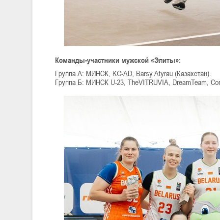
Команды-участники мужской «Элиты»:
Группа А: МИНСК, KC-AD, Barsy Atyrau (Казахстан).
Группа Б: МИНСК U-23, TheVITRUVIA, DreamTeam, Cor