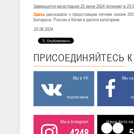
Завершится регистрация 25 июня 2024 (вторник) в 23:5
Здесь
рассказали о предстоящем летнем сезоне 2023
Беларуси, России и Китая в десяти категориях.
20.06.2024
ПРИСОЕДИНЯЙТЕСЬ
Мы в VK
Мы на
подписчиков
п
Мы в Instagram
Наши фото на 
4248
5