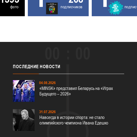
фото
подписчиков
подпис
00
00
ПОСЛЕДНИЕ
НОВОСТИ
04.08.2026
«MINSK» представил Беларусь на «Играх
Будущего – 2026»
31.07.2026
Навсегда в истории спорта: не стало
олимпийского чемпиона Ивана Едешко