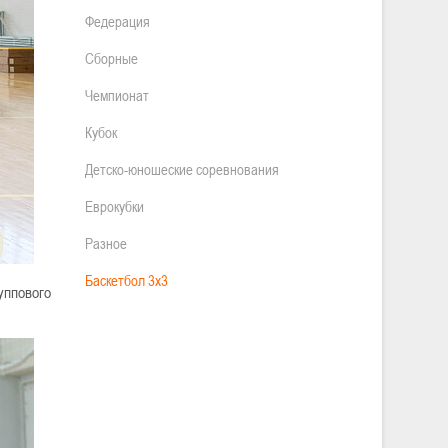
Федерация
Сборные
Чемпионат
Кубок
Детско-юношеские соревнования
Еврокубки
Разное
Баскетбол 3х3
уппового