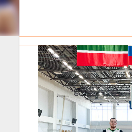
Тренерам
Сегодня, 13 июня 2024 года, наша мужская сбор
тренировки перед стартом спортивных игр стран БРИК