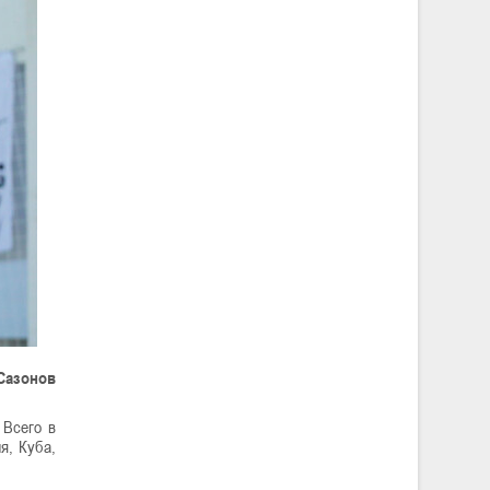
Сазонов
 Всего в
я, Куба,