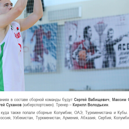
аниях в составе сборной команды будут
Сергей Вабищевич
,
Максим 
гей Суханов
(киберспортсмен). Тренер –
Кирилл Володькин
.
 куда также попали сборные Колумбии, ОАЭ, Туркменистана и Кубы.
Россия, Узбекистан, Туркменистан, Армения, Абхазия, Сербия, Колумби