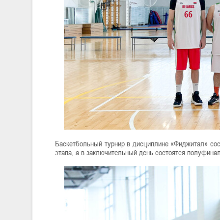
Баскетбольный турнир в дисциплине «Фиджитал» сост
этапа, а в заключительный день состоятся полуфинал