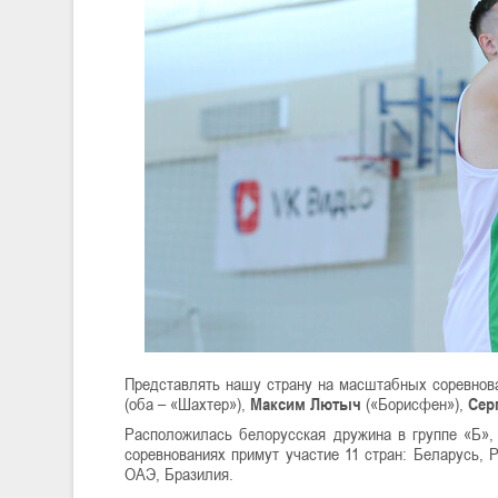
Представлять нашу страну на масштабных соревнов
(оба – «Шахтер»),
Максим Лютыч
(«Борисфен»),
Сер
Расположилась белорусская дружина в группе «Б»,
соревнованиях примут участие 11 стран: Беларусь, 
ОАЭ, Бразилия.