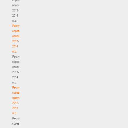
(юноши)
2012-
2013
гг.р.
Республиканские
соревнования
(юноши)
2013-
2014
гг.р.
Республиканские
соревнования
(юноши)
2013-
2014
гг.р.
Республиканские
соревнования
(девушки)
2012-
2013
гг.р.
Республиканские
соревнования