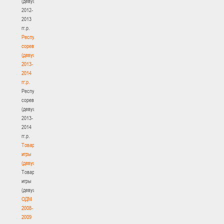
(девушки)
2012-
2013
гг.р.
Республиканские
соревнования
(девушки)
2013-
2014
гг.р.
Республиканские
соревнования
(девушки)
2013-
2014
гг.р.
Товарищеские
игры
(девушки)
Товарищеские
игры
(девушки)
ОДМ
2008-
2009