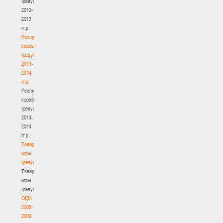
(девушки)
2012-
2013
гг.р.
Республиканские
соревнования
(девушки)
2013-
2014
гг.р.
Республиканские
соревнования
(девушки)
2013-
2014
гг.р.
Товарищеские
игры
(девушки)
Товарищеские
игры
(девушки)
ОДМ
2008-
2009