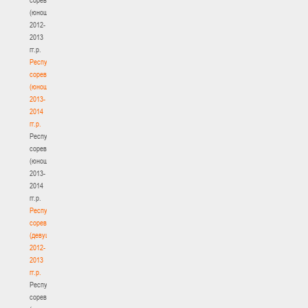
(юноши)
2012-
2013
гг.р.
Республиканские
соревнования
(юноши)
2013-
2014
гг.р.
Республиканские
соревнования
(юноши)
2013-
2014
гг.р.
Республиканские
соревнования
(девушки)
2012-
2013
гг.р.
Республиканские
соревнования