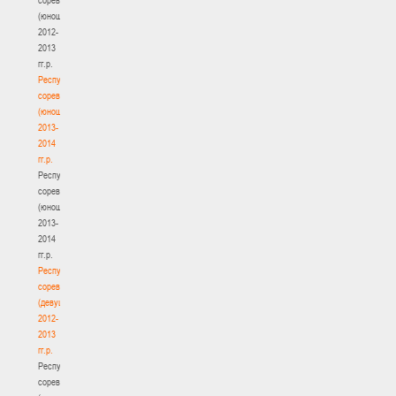
(юноши)
2012-
2013
гг.р.
Республиканские
соревнования
(юноши)
2013-
2014
гг.р.
Республиканские
соревнования
(юноши)
2013-
2014
гг.р.
Республиканские
соревнования
(девушки)
2012-
2013
гг.р.
Республиканские
соревнования