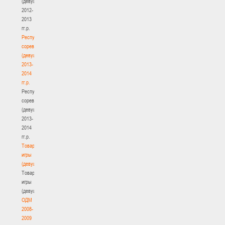
(девушки)
2012-
2013
гг.р.
Республиканские
соревнования
(девушки)
2013-
2014
гг.р.
Республиканские
соревнования
(девушки)
2013-
2014
гг.р.
Товарищеские
игры
(девушки)
Товарищеские
игры
(девушки)
ОДМ
2008-
2009