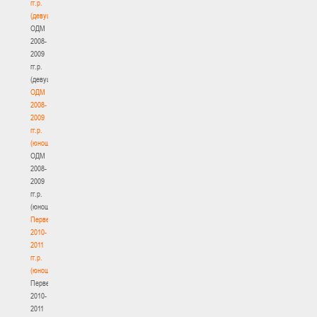
гг.р.
(девушки)
ОДМ
2008-
2009
гг.р.
(девушки)
ОДМ
2008-
2009
гг.р.
(юноши)
ОДМ
2008-
2009
гг.р.
(юноши)
Первенство
2010-
2011
гг.р.
(юноши)
Первенство
2010-
2011