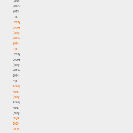
(девушки)
2012-
2013
гг.р.
Республиканские
соревнования
(девушки)
2013-
2014
гг.р.
Республиканские
соревнования
(девушки)
2013-
2014
гг.р.
Товарищеские
игры
(девушки)
Товарищеские
игры
(девушки)
ОДМ
2008-
2009