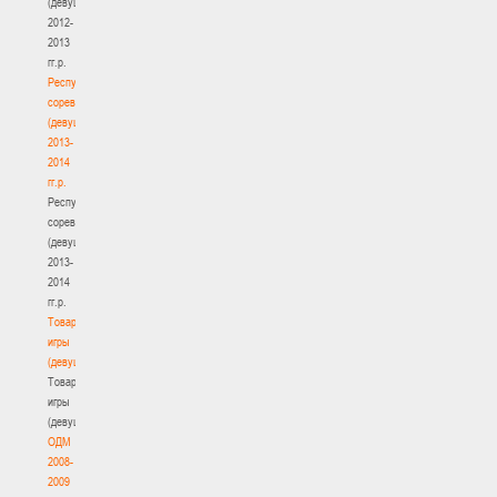
(девушки)
2012-
2013
гг.р.
Республиканские
соревнования
(девушки)
2013-
2014
гг.р.
Республиканские
соревнования
(девушки)
2013-
2014
гг.р.
Товарищеские
игры
(девушки)
Товарищеские
игры
(девушки)
ОДМ
2008-
2009