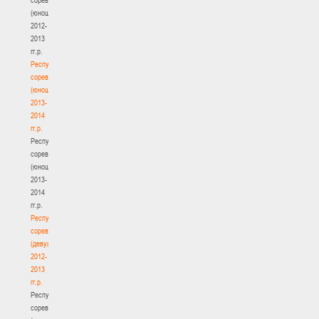
(юноши)
2012-
2013
гг.р.
Республиканские
соревнования
(юноши)
2013-
2014
гг.р.
Республиканские
соревнования
(юноши)
2013-
2014
гг.р.
Республиканские
соревнования
(девушки)
2012-
2013
гг.р.
Республиканские
соревнования