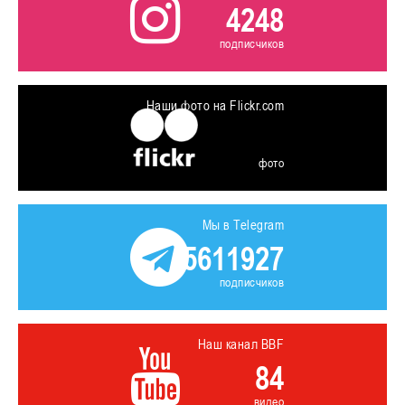
4248
подписчиков
Наши фото на Flickr.com
фото
Мы в Telegram
5611927
подписчиков
Наш канал BBF
84
видео