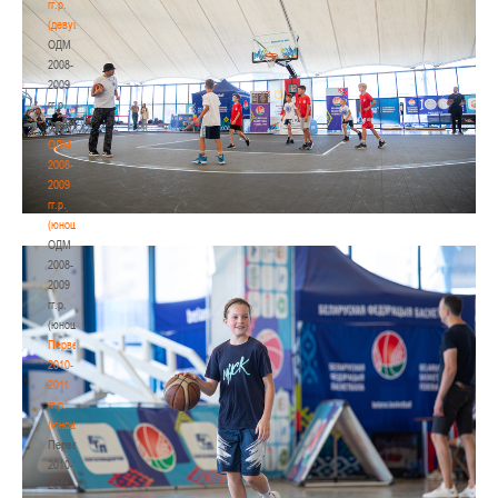
гг.р.
(девушки)
ОДМ
2008-
2009
гг.р.
(девушки)
ОДМ
2008-
2009
гг.р.
(юноши)
ОДМ
2008-
2009
гг.р.
(юноши)
Первенство
2010-
2011
гг.р.
(юноши)
Первенство
2010-
2011