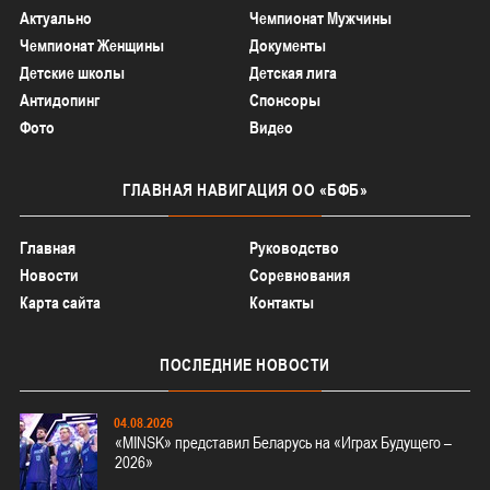
Актуально
Чемпионат Мужчины
Чемпионат Женщины
Документы
Детские школы
Детская лига
Антидопинг
Спонсоры
Фото
Видео
ГЛАВНАЯ
НАВИГАЦИЯ ОО «БФБ»
Главная
Руководство
Новости
Соревнования
Карта сайта
Контакты
ПОСЛЕДНИЕ
НОВОСТИ
04.08.2026
«MINSK» представил Беларусь на «Играх Будущего –
2026»