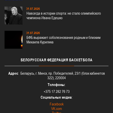
31.07.2026
Навсегда в истории спорта: не стало олимпийского
чемпиона Ивана Едешко
31.07.2026
БФБ выражает соболезнования родным и близким
Михаила Курилика
БЕЛОРУССКАЯ
ФЕДЕРАЦИЯ БАСКЕТБОЛА
Адрес
: Беларусь, г. Минск, пр. Победителей, 23/1 (блок кабинетов
322), 220004
Телефоны
:
+375 17 282 76 73
Социальные медиа
:
Facebook
VK.com