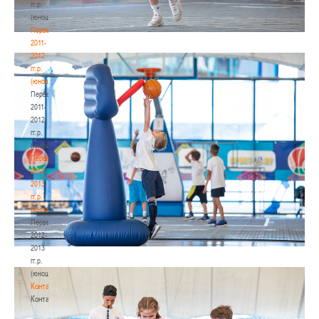
гг.р.
(юноши)
Первенство
2011-
2012
гг.р.
(юноши)
Первенство
2011-
2012
гг.р.
(юноши)
Первенство
2012-
2013
гг.р.
(юноши)
Первенство
2012-
2013
гг.р.
(юноши)
Контакты
Контакты