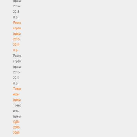
(девушки)
2012-
2013
гг.р.
Республиканские
соревнования
(девушки)
2013-
2014
гг.р.
Республиканские
соревнования
(девушки)
2013-
2014
гг.р.
Товарищеские
игры
(девушки)
Товарищеские
игры
(девушки)
ОДМ
2008-
2009