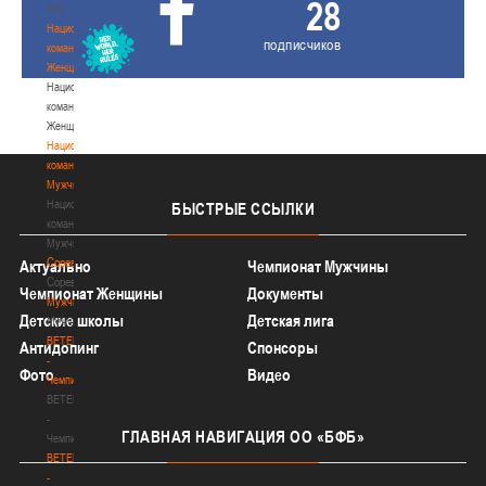
28
3х3
Национальная
подписчиков
команда.
Женщины
Национальная
команда.
Женщины
Национальная
команда.
Мужчины
Национальная
БЫСТРЫЕ
ССЫЛКИ
команда.
Мужчины
Соревнования
Актуально
Чемпионат Мужчины
Соревнования
Чемпионат Женщины
Документы
Мужчины
Детские школы
Детская лига
Мужчины
BETERA
Антидопинг
Спонсоры
-
Фото
Видео
Чемпионат
BETERA
-
ГЛАВНАЯ
НАВИГАЦИЯ ОО «БФБ»
Чемпионат
BETERA
-