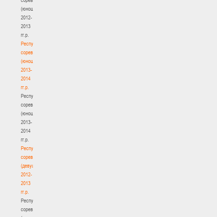
(юноши)
2012-
2013
гг.р.
Республиканские
соревнования
(юноши)
2013-
2014
гг.р.
Республиканские
соревнования
(юноши)
2013-
2014
гг.р.
Республиканские
соревнования
(девушки)
2012-
2013
гг.р.
Республиканские
соревнования