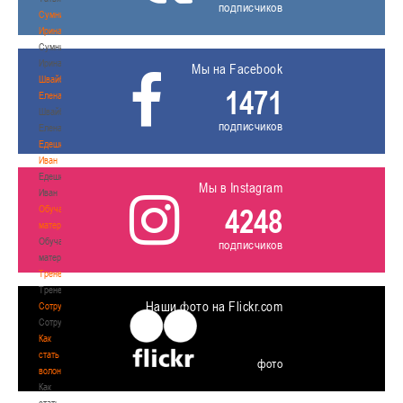
подписчиков
Сумникова
Ирина
Сумникова
Ирина
Мы на Facebook
Швайбович
1471
Елена
Швайбович
подписчиков
Елена
Едешко
Иван
Едешко
Мы в Instagram
Иван
4248
Обучающие
материалы
Обучающие
подписчиков
материалы
Тренерам
Тренерам
Наши фото на Flickr.com
Сотрудничество
Сотрудничество
Как
стать
фото
волонтером
Как
стать