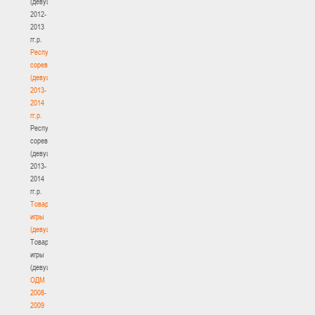
(девушки)
2012-
2013
гг.р.
Республиканские
соревнования
(девушки)
2013-
2014
гг.р.
Республиканские
соревнования
(девушки)
2013-
2014
гг.р.
Товарищеские
игры
(девушки)
Товарищеские
игры
(девушки)
ОДМ
2008-
2009