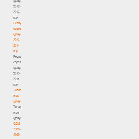
(девушки)
2012-
2013
гг.р.
Республиканские
соревнования
(девушки)
2013-
2014
гг.р.
Республиканские
соревнования
(девушки)
2013-
2014
гг.р.
Товарищеские
игры
(девушки)
Товарищеские
игры
(девушки)
ОДМ
2008-
2009