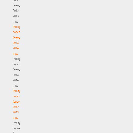
(юноши)
2012-
2013
гг.р.
Республиканские
соревнования
(юноши)
2013-
2014
гг.р.
Республиканские
соревнования
(юноши)
2013-
2014
гг.р.
Республиканские
соревнования
(девушки)
2012-
2013
гг.р.
Республиканские
соревнования