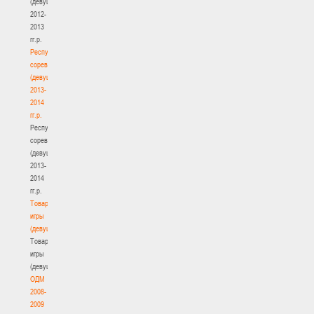
(девушки)
2012-
2013
гг.р.
Республиканские
соревнования
(девушки)
2013-
2014
гг.р.
Республиканские
соревнования
(девушки)
2013-
2014
гг.р.
Товарищеские
игры
(девушки)
Товарищеские
игры
(девушки)
ОДМ
2008-
2009