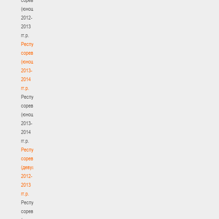
(юноши)
2012-
2013
гг.р.
Республиканские
соревнования
(юноши)
2013-
2014
гг.р.
Республиканские
соревнования
(юноши)
2013-
2014
гг.р.
Республиканские
соревнования
(девушки)
2012-
2013
гг.р.
Республиканские
соревнования