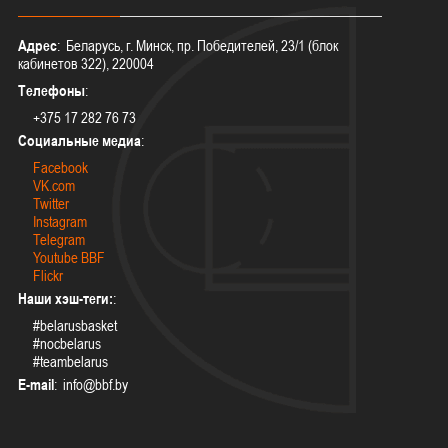
Адрес
: Беларусь, г. Минск, пр. Победителей, 23/1 (блок
кабинетов 322), 220004
Телефоны
:
+375 17 282 76 73
Социальные медиа
:
Facebook
VK.com
Twitter
Instagram
Telegram
Youtube BBF
Flickr
Наши хэш-теги:
:
#belarusbasket
#nocbelarus
#teambelarus
E-mail
: