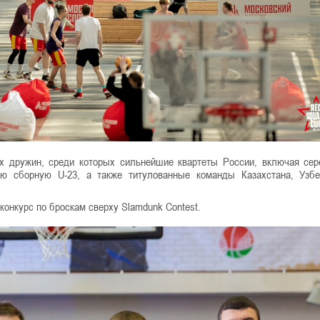
 дружин, среди которых сильнейшие квартеты России, включая се
ю сборную U-23, а также титулованные команды Казахстана, Узбе
онкурс по броскам сверху Slamdunk Contest.