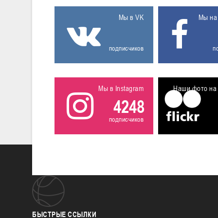
Мы в VK
Мы на
подписчиков
п
Мы в Instagram
Наши фото на 
4248
подписчиков
БЫСТРЫЕ
ССЫЛКИ