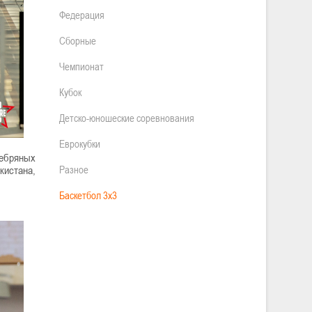
Федерация
Сборные
Чемпионат
Кубок
Детско-юношеские соревнования
Еврокубки
ребряных
кистана,
Разное
Баскетбол 3х3