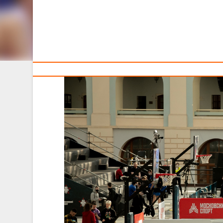
Тренерам
25-26 марта 2023 года мужская национальная кома
Square Cup», которые пройдут в Москве в историческо