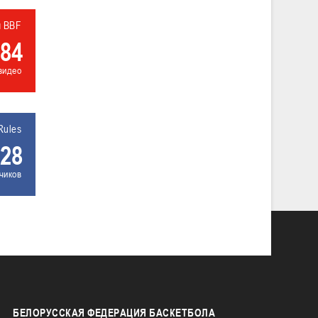
л BBF
84
видео
Rules
28
чиков
БЕЛОРУССКАЯ
ФЕДЕРАЦИЯ БАСКЕТБОЛА