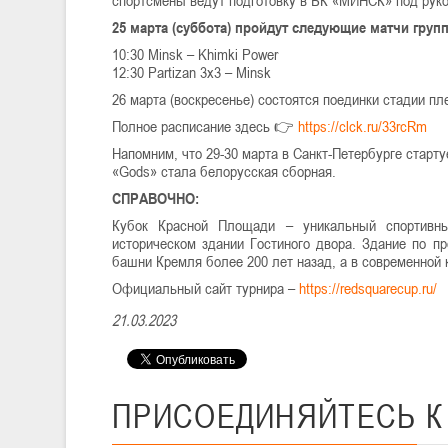
25 марта (суббота) пройдут следующие матчи групп
10:30 Minsk – Khimki Power
12:30 Partizan 3x3 – Minsk
26 марта (воскресенье) состоятся поединки стадии пл
Полное расписание здесь 👉
https://clck.ru/33rcRm
Напомним, что 29-30 марта в Санкт-Петербурге старту
«Gods» стала белорусская сборная.
СПРАВОЧНО:
Кубок Красной Площади – уникальный спортивны
историческом здании Гостиного двора. Здание по п
башни Кремля более 200 лет назад, а в современной 
Официальный сайт турнира –
https://redsquarecup.ru/
21.03.2023
ПРИСОЕДИНЯЙТЕСЬ