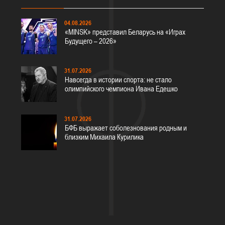
04.08.2026
«MINSK» представил Беларусь на «Играх
Будущего – 2026»
31.07.2026
Навсегда в истории спорта: не стало
олимпийского чемпиона Ивана Едешко
31.07.2026
БФБ выражает соболезнования родным и
близким Михаила Курилика