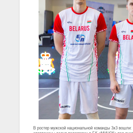
В ростер мужской национальной команды 3х3 вошли
спортсмены ведут подготовку в БК «МИНСК» под рук