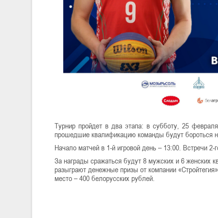
Турнир пройдет в два этапа: в субботу, 25 феврал
прошедшие квалификацию команды будут бороться н
Начало матчей в 1-й игровой день – 13:00. Встречи 2-г
За награды сражаться будут 8 мужских и 6 женских к
разыграют денежные призы от компании «Стройтегия»:
место – 400 белорусских рублей.