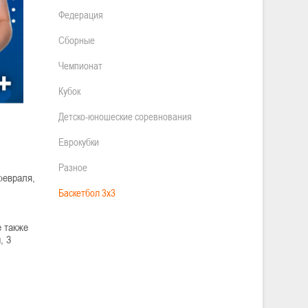
Федерация
Сборные
Чемпионат
Кубок
Детско-юношеские соревнования
Еврокубки
Разное
февраля,
Баскетбол 3х3
е также
, 3