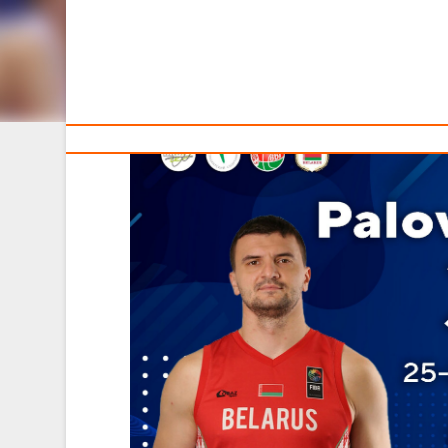
Тренерам
Международные соревнования по баскетболу 3х3 со
«Столица» (пр-т Независимости, 3-2).