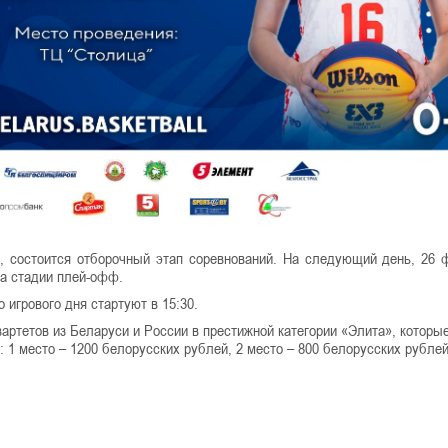
я, состоится отборочный этап соревнований. На следующий день, 26 
а стадии плей-офф.
о игрового дня стартуют в 15:30.
вартетов из Беларуси и России в престижной категории «Элита», которы
 1 место – 1200 белорусских рублей, 2 место – 800 белорусских рублей