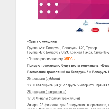
«Элита», женщины
Группа «А»: Беларусь, Беларусь U-20, Тулпар.
Группа «Б»: Беларусь U-23, Красная Пахра, Сима-Лэн
*Полное расписание игр
ЗДЕСЬ
.
Прямую трансляцию будут вести телеканалы «Белару
Расписание трансляций на Беларусь 5 и Беларусь 5
25 февраля (суббота)
13:30 Квалификация («Беларусь 5 интернет», прямая 
26 февраля (воскресенье)
17:50 Финалы (прямая трансляция)
Завтра, 22 февраля, для белорусских спортсменов, 
сборы. Девушки будут вести подготовку под руково