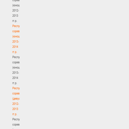
(юноши)
2012-
2013
гг.р.
Республиканские
соревнования
(юноши)
2013-
2014
гг.р.
Республиканские
соревнования
(юноши)
2013-
2014
гг.р.
Республиканские
соревнования
(девушки)
2012-
2013
гг.р.
Республиканские
соревнования