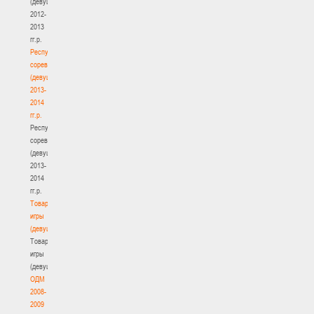
(девушки)
2012-
2013
гг.р.
Республиканские
соревнования
(девушки)
2013-
2014
гг.р.
Республиканские
соревнования
(девушки)
2013-
2014
гг.р.
Товарищеские
игры
(девушки)
Товарищеские
игры
(девушки)
ОДМ
2008-
2009