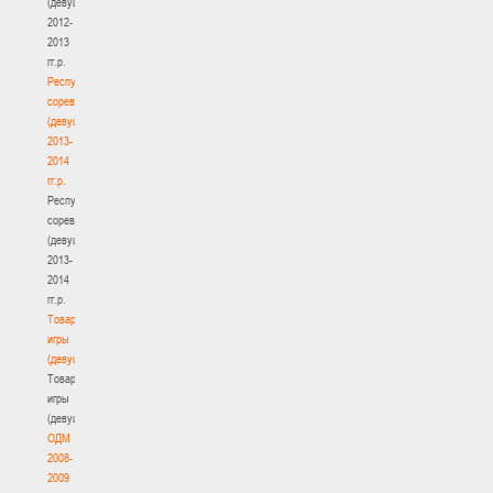
(девушки)
2012-
2013
гг.р.
Республиканские
соревнования
(девушки)
2013-
2014
гг.р.
Республиканские
соревнования
(девушки)
2013-
2014
гг.р.
Товарищеские
игры
(девушки)
Товарищеские
игры
(девушки)
ОДМ
2008-
2009