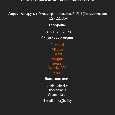
Адрес
: Беларусь, г. Минск, пр. Победителей, 23/1 (блок кабинетов
322), 220004
Телефоны
:
+375 17 282 76 73
Социальные медиа
:
Facebook
VK.com
Twitter
Instagram
Telegram
Youtube BBF
Flickr
Наши хэш-теги:
:
#belarusbasket
#nocbelarus
#teambelarus
E-mail
: