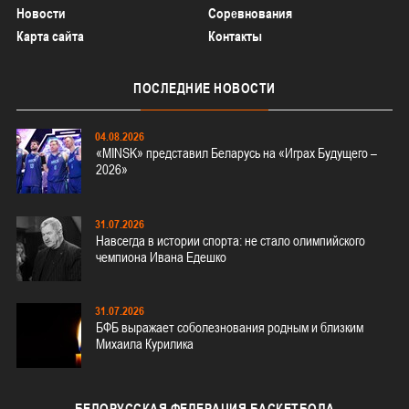
Новости
Соревнования
Карта сайта
Контакты
ПОСЛЕДНИЕ
НОВОСТИ
04.08.2026
«MINSK» представил Беларусь на «Играх Будущего –
2026»
31.07.2026
Навсегда в истории спорта: не стало олимпийского
чемпиона Ивана Едешко
31.07.2026
БФБ выражает соболезнования родным и близким
Михаила Курилика
БЕЛОРУССКАЯ
ФЕДЕРАЦИЯ БАСКЕТБОЛА