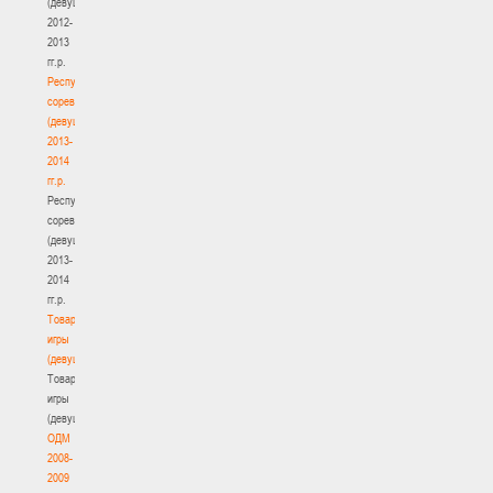
(девушки)
2012-
2013
гг.р.
Республиканские
соревнования
(девушки)
2013-
2014
гг.р.
Республиканские
соревнования
(девушки)
2013-
2014
гг.р.
Товарищеские
игры
(девушки)
Товарищеские
игры
(девушки)
ОДМ
2008-
2009