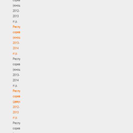
(юноши)
2012-
2013
гг.р.
Республиканские
соревнования
(юноши)
2013-
2014
гг.р.
Республиканские
соревнования
(юноши)
2013-
2014
гг.р.
Республиканские
соревнования
(девушки)
2012-
2013
гг.р.
Республиканские
соревнования