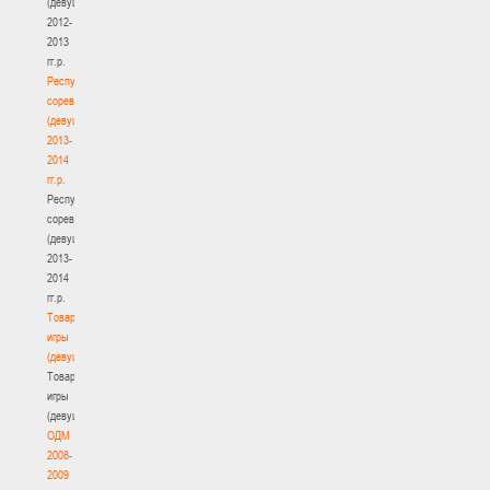
(девушки)
2012-
2013
гг.р.
Республиканские
соревнования
(девушки)
2013-
2014
гг.р.
Республиканские
соревнования
(девушки)
2013-
2014
гг.р.
Товарищеские
игры
(девушки)
Товарищеские
игры
(девушки)
ОДМ
2008-
2009