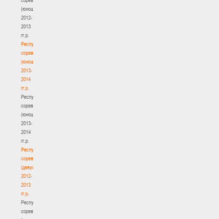
(юноши)
2012-
2013
гг.р.
Республиканские
соревнования
(юноши)
2013-
2014
гг.р.
Республиканские
соревнования
(юноши)
2013-
2014
гг.р.
Республиканские
соревнования
(девушки)
2012-
2013
гг.р.
Республиканские
соревнования