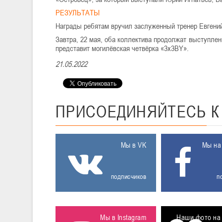
РЕЗУЛЬТАТЫ
Награды ребятам вручил заслуженный тренер Евгени
Завтра, 22 мая, оба коллектива продолжат выступлен
представит могилёвская четвёрка «3х3BY».
21.05.2022
ПРИСОЕДИНЯЙТЕСЬ
Мы в VK
Мы на
подписчиков
п
Мы в Instagram
Наши фото на 