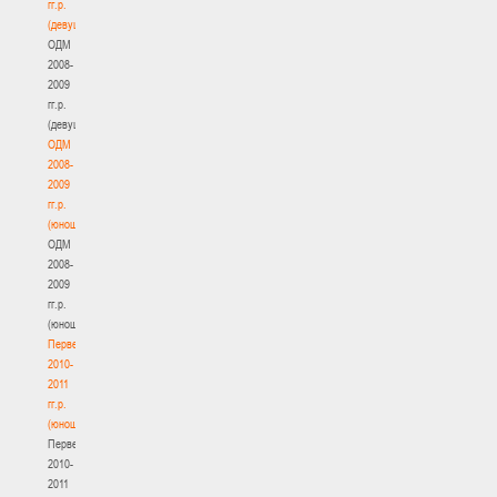
гг.р.
(девушки)
ОДМ
2008-
2009
гг.р.
(девушки)
ОДМ
2008-
2009
гг.р.
(юноши)
ОДМ
2008-
2009
гг.р.
(юноши)
Первенство
2010-
2011
гг.р.
(юноши)
Первенство
2010-
2011