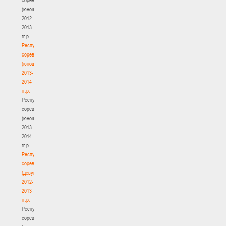
(юноши)
2012-
2013
гг.р.
Республиканские
соревнования
(юноши)
2013-
2014
гг.р.
Республиканские
соревнования
(юноши)
2013-
2014
гг.р.
Республиканские
соревнования
(девушки)
2012-
2013
гг.р.
Республиканские
соревнования