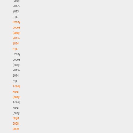
(девушки)
2012-
2013
гг.р.
Республиканские
соревнования
(девушки)
2013-
2014
гг.р.
Республиканские
соревнования
(девушки)
2013-
2014
гг.р.
Товарищеские
игры
(девушки)
Товарищеские
игры
(девушки)
ОДМ
2008-
2009