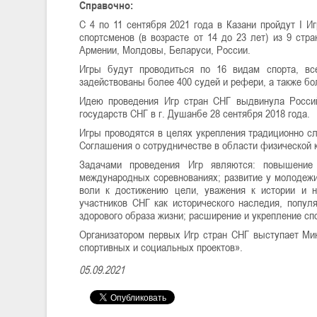
Справочно:
С 4 по 11 сентября 2021 года в Казани пройдут I И
спортсменов (в возрасте от 14 до 23 лет) из 9 стр
Армении, Молдовы, Беларуси, России.
Игры будут проводиться по 16 видам спорта, вс
задействованы более 400 судей и рефери, а также бо
Идею проведения Игр стран СНГ выдвинула Росси
государств СНГ в г. Душанбе 28 сентября 2018 года.
Игры проводятся в целях укрепления традиционно с
Соглашения о сотрудничестве в области физической 
Задачами проведения Игр являются: повышение 
международных соревнованиях; развитие у молодежи
воли к достижению цели, уважения к истории и 
участников СНГ как исторического наследия, попу
здорового образа жизни; расширение и укрепление сп
Организатором первых Игр стран СНГ выступает Ми
спортивных и социальных проектов».
05.09.2021