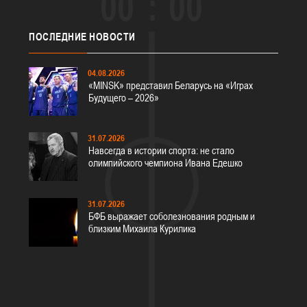
00
00
ПОСЛЕДНИЕ
НОВОСТИ
04.08.2026
«MINSK» представил Беларусь на «Играх
Будущего – 2026»
31.07.2026
Навсегда в истории спорта: не стало
олимпийского чемпиона Ивана Едешко
31.07.2026
БФБ выражает соболезнования родным и
близким Михаила Курилика