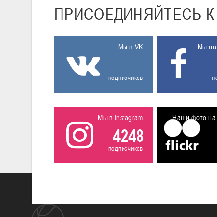
ПРИСОЕДИНЯЙТЕСЬ
Мы в VK
Мы на
подписчиков
п
Мы в Instagram
Наши фото на 
4248
подписчиков