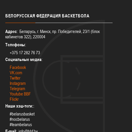
БЕЛОРУССКАЯ
ФЕДЕРАЦИЯ БАСКЕТБОЛА
Адрес
: Беларусь, г. Минск, пр. Победителей, 23/1 (блок
кабинетов 322), 220004
Телефоны
:
+375 17 282 76 73
Социальные медиа
:
Facebook
VK.com
Twitter
Instagram
Telegram
Youtube BBF
Flickr
Наши хэш-теги:
:
#belarusbasket
#nocbelarus
#teambelarus
E-mail
: