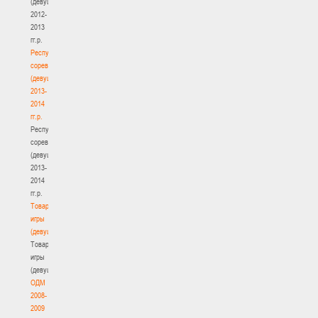
(девушки)
2012-
2013
гг.р.
Республиканские
соревнования
(девушки)
2013-
2014
гг.р.
Республиканские
соревнования
(девушки)
2013-
2014
гг.р.
Товарищеские
игры
(девушки)
Товарищеские
игры
(девушки)
ОДМ
2008-
2009